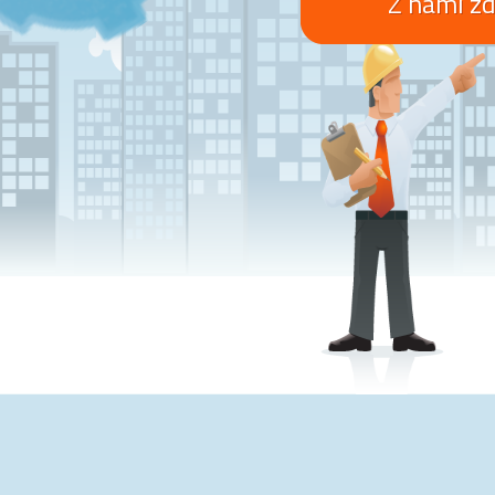
Z nami z