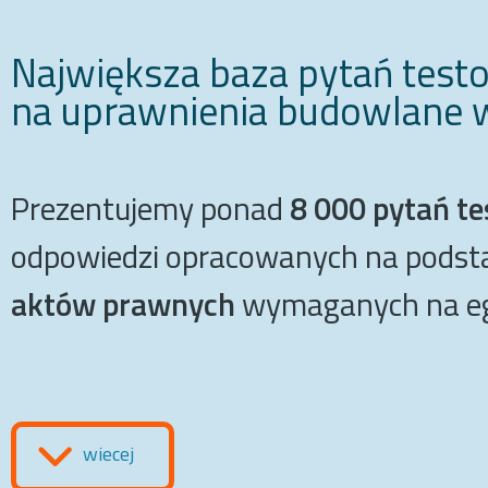
Największa baza pytań test
na
uprawnienia budowlane
w
Prezentujemy ponad
8 000 pytań t
odpowiedzi opracowanych na podst
aktów prawnych
wymaganych na eg
wiecej