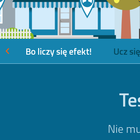
Bo liczy się efekt!
Ucz si
Te
Nie mu