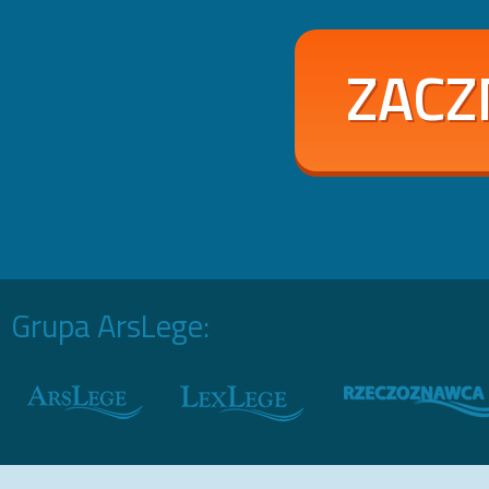
ZACZ
Grupa ArsLege: