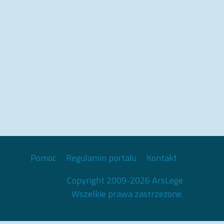
Pomoc
Regulamin portalu
Kontakt
Copyright 2009-2026 ArsLege
Wszelkie prawa zastrzeżone.