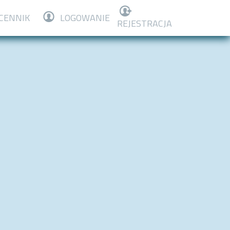
CENNIK
LOGOWANIE
REJESTRACJA