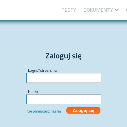
TESTY
DOKUMENTY
Akty prawne
Przed egzaminem
Zaloguj się
Login/Adres Email
Hasło
Zaloguj się
Nie pamiętasz hasła?